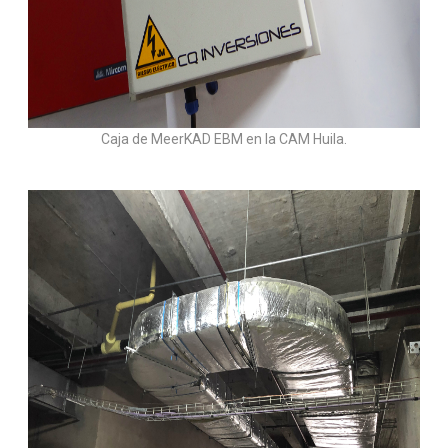
Caja de MeerKAD EBM en la CAM Huila.